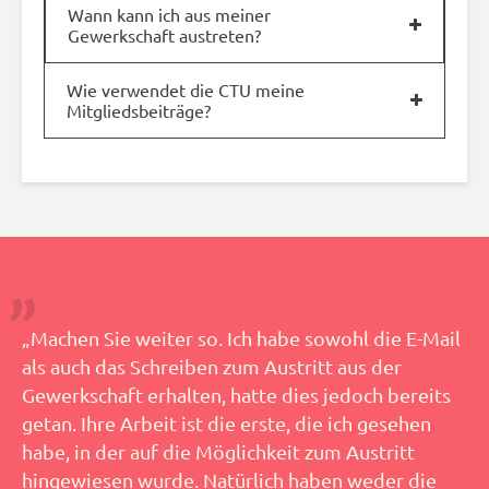
Wann kann ich aus meiner
Gewerkschaft austreten?
Wie verwendet die CTU meine
Mitgliedsbeiträge?
„Machen Sie weiter so. Ich habe sowohl die E-Mail
als auch das Schreiben zum Austritt aus der
Gewerkschaft erhalten, hatte dies jedoch bereits
getan. Ihre Arbeit ist die erste, die ich gesehen
habe, in der auf die Möglichkeit zum Austritt
hingewiesen wurde. Natürlich haben weder die