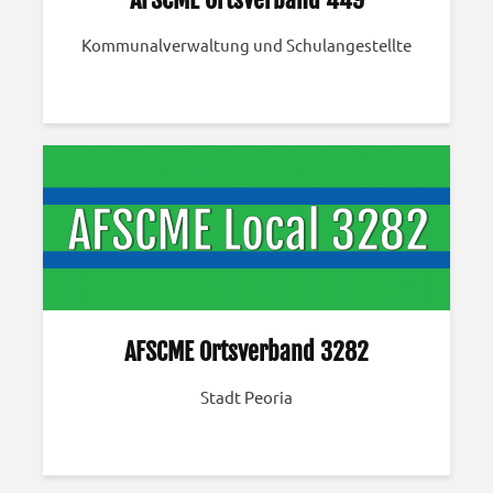
Kommunalverwaltung und Schulangestellte
AFSCME Ortsverband 3282
Stadt Peoria