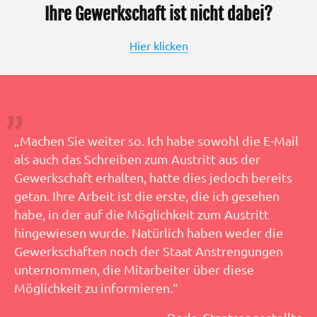
Ihre Gewerkschaft ist nicht dabei?
Hier klicken
„Machen Sie weiter so. Ich habe sowohl die E-Mail
als auch das Schreiben zum Austritt aus der
Gewerkschaft erhalten, hatte dies jedoch bereits
getan. Ihre Arbeit ist die erste, die ich gesehen
habe, in der auf die Möglichkeit zum Austritt
hingewiesen wurde. Natürlich haben weder die
Gewerkschaften noch der Staat Anstrengungen
unternommen, die Mitarbeiter über diese
Möglichkeit zu informieren.“