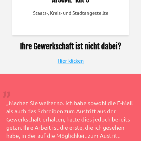
Staats-, Kreis- und Stadtangestellte
Ihre Gewerkschaft ist nicht dabei?
Hier klicken
„Machen Sie weiter so. Ich habe sowohl die E-Mail
als auch das Schreiben zum Austritt aus der
Gewerkschaft erhalten, hatte dies jedoch bereits
getan. Ihre Arbeit ist die erste, die ich gesehen
habe, in der auf die Möglichkeit zum Austritt