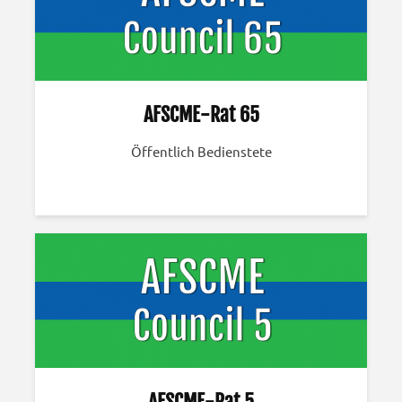
AFSCME-Rat 65
Öffentlich Bedienstete
AFSCME-Rat 5