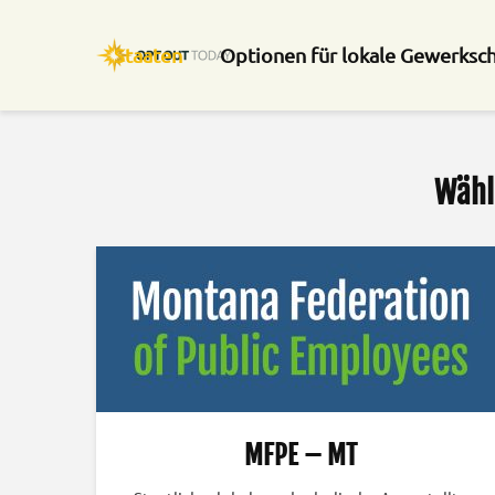
Staaten
Optionen für lokale Gewerksc
Wähl
MFPE – MT