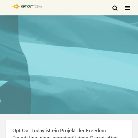
Opt Out Today ist ein Projekt der Freedom
Foundation, einer gemeinnützigen Organisation,