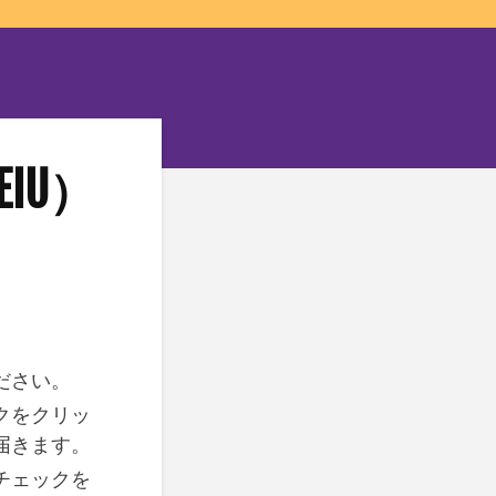
IU）
ださい。
クをクリッ
届きます。
チェックを