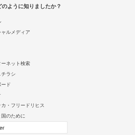
どのように知りましたか？
ル
シャルメディア
ターネット検索
しチラシ
ボード
オ
ッカ・フリードリヒス
と国のために