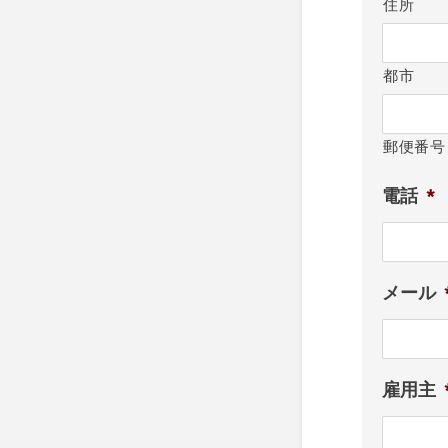
住所
都市
郵便番号
電話
*
メール
雇用主