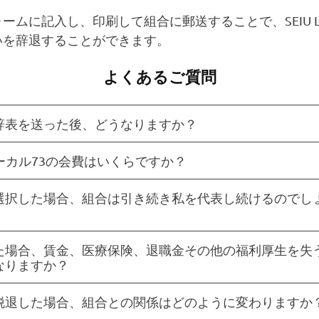
ームに記入し、印刷して組合に郵送することで、SEIU Loc
いを辞退することができます。
よくあるご質問
辞表を送った後、どうなりますか？
ローカル73の会費はいくらですか？
選択した場合、組合は引き続き私を代表し続けるのでし
た場合、賃金、医療保険、退職金その他の福利厚生を失
なりますか？
脱退した場合、組合との関係はどのように変わりますか