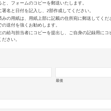
ると、フォームのコピーを郵送いたします。
に署名と日付を記入し、2部作成してください。
済みの用紙は、用紙上部に記載の住所宛に郵送してくだ
での送付を強くお勧めします。
主の給与担当者にコピーを提出し、ご自身の記録用にコ
ください。
最後