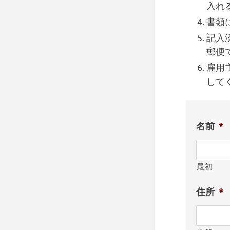
入れ
書類
記入
郵便
雇用
して
名前
*
最初
住所
*