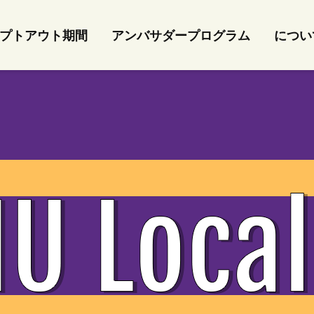
プトアウト期間
アンバサダープログラム
につい