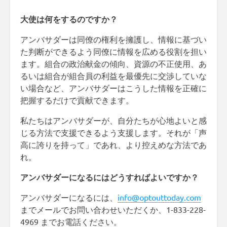
大使は何をするのですか？
アンバサダーは同僚の権利を擁護し、情報に基づい
た判断ができるよう同僚に情報を広める役割を担い
ます。組合の政治献金の傾向、資源の不正使用、あ
るいは組合が組合員の利益を最優先に交渉していな
い場合など、アンバサダーはこうした情報を正確に
把握するだけで貢献できます。
私たちはアンバサダーが、自分たちが心地よいと感
じる方法で支援できるよう支援します。それが「声
高に誇りを持って」であれ、より控えめな方法であ
れ。
アンバサダーになるにはどうすればよいですか？
アンバサダーになるには、
info@optouttoday.com
までメールでお問い合わせいただくか、1-833-228-
4969 までお電話ください。