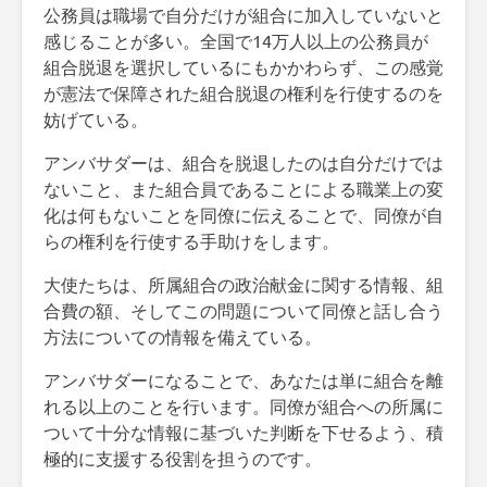
公務員は職場で自分だけが組合に加入していないと
感じることが多い。全国で14万人以上の公務員が
組合脱退を選択しているにもかかわらず、この感覚
が憲法で保障された組合脱退の権利を行使するのを
妨げている。
アンバサダーは、組合を脱退したのは自分だけでは
ないこと、また組合員であることによる職業上の変
化は何もないことを同僚に伝えることで、同僚が自
らの権利を行使する手助けをします。
大使たちは、所属組合の政治献金に関する情報、組
合費の額、そしてこの問題について同僚と話し合う
方法についての情報を備えている。
アンバサダーになることで、あなたは単に組合を離
れる以上のことを行います。同僚が組合への所属に
ついて十分な情報に基づいた判断を下せるよう、積
極的に支援する役割を担うのです。