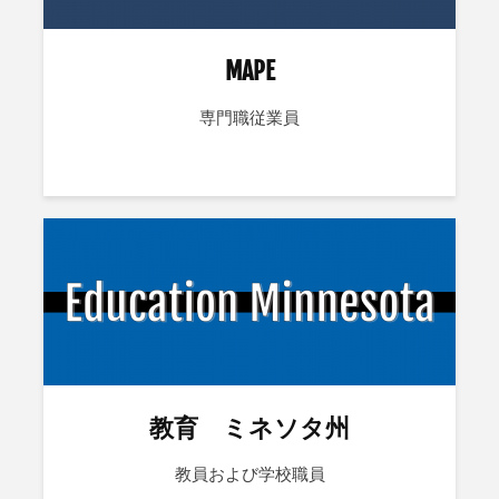
MAPE
専門職従業員
教育 ミネソタ州
教員および学校職員