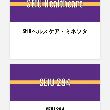
SEIUヘルスケア・ミネソタ
...
SEIU 284