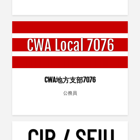
CWA地方支部7076
公務員