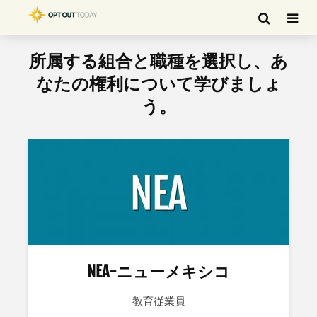
所属する組合と職種を選択し、あ
なたの権利について学びましょ
う。
NEA-ニューメキシコ
教育従業員