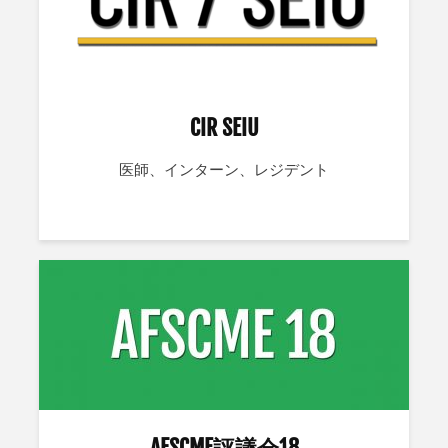
CIR SEIU
医師、インターン、レジデント
AFSCME評議会18