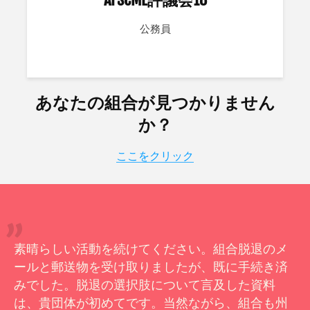
公務員
あなたの組合が見つかりません
か？
ここをクリック
素晴らしい活動を続けてください。組合脱退のメ
ールと郵送物を受け取りましたが、既に手続き済
みでした。脱退の選択肢について言及した資料
は、貴団体が初めてです。当然ながら、組合も州