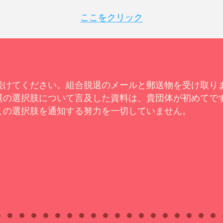
ここをクリック
続けてください。組合脱退のメールと郵送物を受け取り
退の選択肢について言及した資料は、貴団体が初めてで
この選択肢を通知する努力を一切していません。