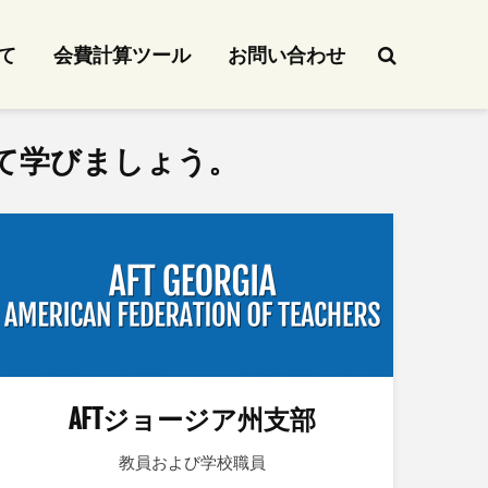
て
会費計算ツール
お問い合わせ
て学びましょう。
AFTジョージア州支部
教員および学校職員