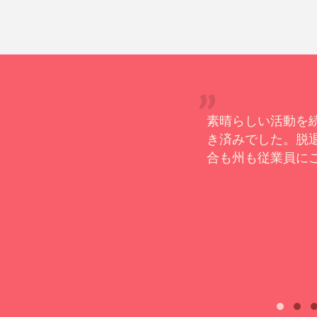
のプロセスにおけるご支援とフ
素晴らしい活動を
き済みでした。脱
合も州も従業員に
– テレサ