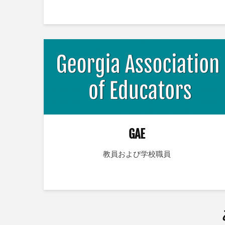
GAE
教員および学校職員