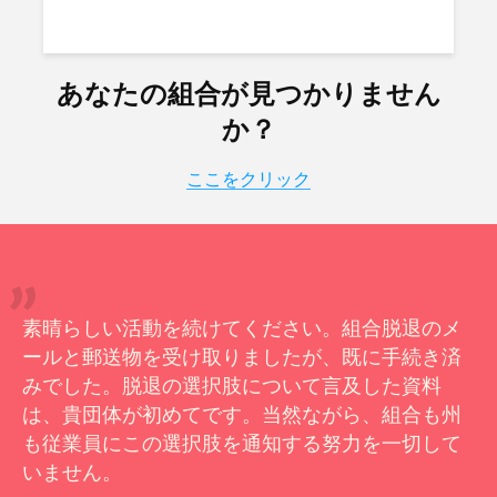
あなたの組合が見つかりません
か？
ここをクリック
素晴らしい活動を続けてください。組合脱退のメ
ールと郵送物を受け取りましたが、既に手続き済
みでした。脱退の選択肢について言及した資料
は、貴団体が初めてです。当然ながら、組合も州
も従業員にこの選択肢を通知する努力を一切して
いません。