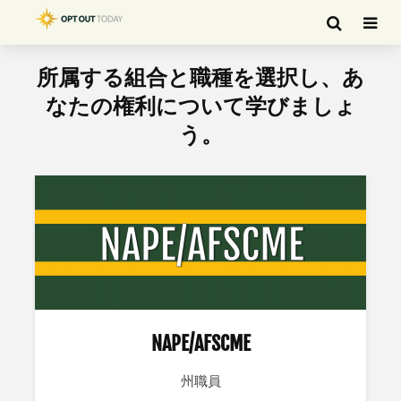
所属する組合と職種を選択し、あ
なたの権利について学びましょ
う。
NAPE/AFSCME
州職員