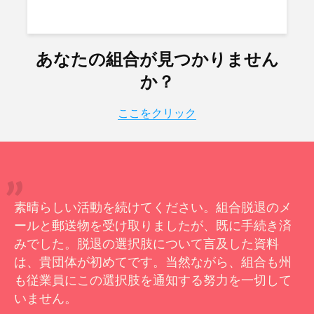
あなたの組合が見つかりません
か？
ここをクリック
素晴らしい活動を続けてください。組合脱退のメ
ールと郵送物を受け取りましたが、既に手続き済
みでした。脱退の選択肢について言及した資料
は、貴団体が初めてです。当然ながら、組合も州
も従業員にこの選択肢を通知する努力を一切して
いません。