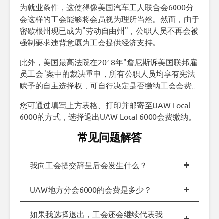
为就业条件，这使得像美国汽车工人联合会6000分
会这样的工会能够将会员视为理所当然。然而，由于
密歇根州现已成为"劳动自由州"，公职人员不再会被
强制要求违背意愿为工会提供经济支持。
此外，美国最高法院在2018年"詹尼斯诉美国联邦雇
员工会"案中的裁决重申，所有公职人员均享有宪法
赋予的自主选择权，可自行决定是否缴纳工会会费。
您可通过填写上方表格、打印并邮寄至UAW Local
6000的方式，选择退出UAW Local 6000会费缴纳。
常见问题解答
我向工会提交辞呈后会发生什么？
UAW地方分会6000的会费是多少？
如果我选择退出，工会还会继续代表我