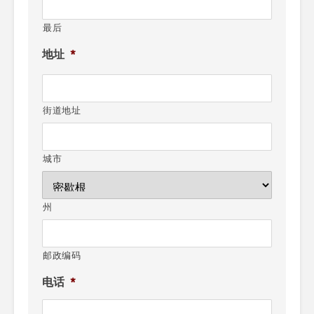
最后
地址
*
街道地址
城市
州
邮政编码
电话
*