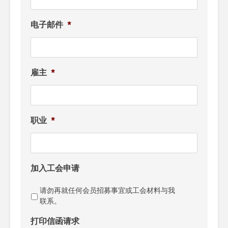
电子邮件
*
雇主
*
职业
*
加入工会申请
请勿再就任何会员招募事宜或工会材料与我
联系。
打印信函请求