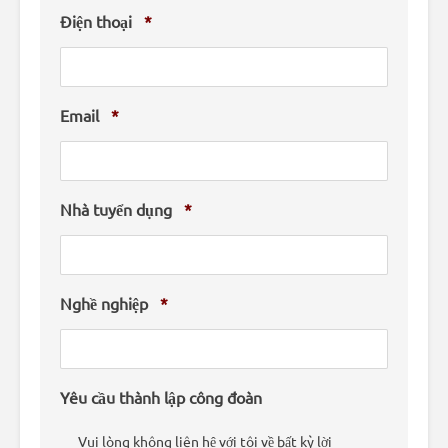
Điện thoại
*
Email
*
Nhà tuyển dụng
*
Nghề nghiệp
*
Yêu cầu thành lập công đoàn
Vui lòng không liên hệ với tôi về bất kỳ lời