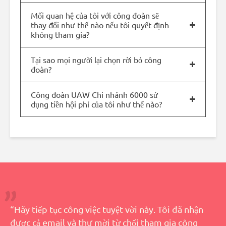
Mối quan hệ của tôi với công đoàn sẽ
thay đổi như thế nào nếu tôi quyết định
không tham gia?
Tại sao mọi người lại chọn rời bỏ công
đoàn?
Công đoàn UAW Chi nhánh 6000 sử
dụng tiền hội phí của tôi như thế nào?
“Hãy tiếp tục công việc tuyệt vời này. Tôi đã nhận
được cả email và thư mời từ chối tham gia công