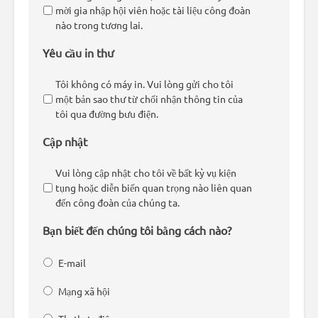
mời gia nhập hội viên hoặc tài liệu công đoàn
nào trong tương lai.
Yêu cầu in thư
Tôi không có máy in. Vui lòng gửi cho tôi
một bản sao thư từ chối nhận thông tin của
tôi qua đường bưu điện.
Cập nhật
Vui lòng cập nhật cho tôi về bất kỳ vụ kiện
tụng hoặc diễn biến quan trọng nào liên quan
đến công đoàn của chúng ta.
Bạn biết đến chúng tôi bằng cách nào?
E-mail
Mạng xã hội