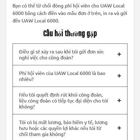
Bạn có thể từ chối đóng phí hội viên cho UAW Local
6000 bằng cách điền vào mẫu đơn ở trên, in ra và gửi
đến UAW Local 6000.
Câu hỏi thường gặp
Điều gì sẽ xảy ra sau khi tôi gửi đơn xin
nghỉ việc cho công đoàn?
Phí hội viên của UAW Local 6000 là bao
nhiêu?
Nếu tôi quyết định rút khỏi công đoàn,
liệu công đoàn có tiếp tục đại diện cho tôi
không?
Tôi có bị mất lương, bảo hiểm y tế, lương
hưu hoặc các quyền lợi khác nếu tôi từ
chối tham gia không?