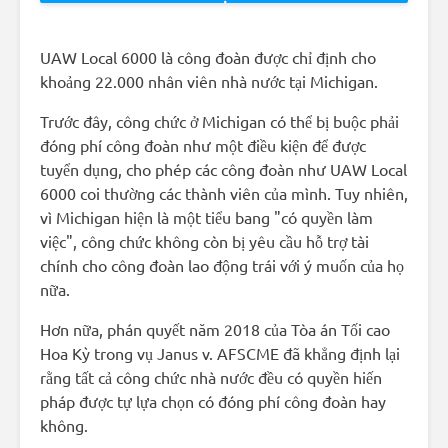
UAW Local 6000 là công đoàn được chỉ định cho
khoảng 22.000 nhân viên nhà nước tại Michigan.
Trước đây, công chức ở Michigan có thể bị buộc phải
đóng phí công đoàn như một điều kiện để được
tuyển dụng, cho phép các công đoàn như UAW Local
6000 coi thường các thành viên của mình. Tuy nhiên,
vì Michigan hiện là một tiểu bang "có quyền làm
việc", công chức không còn bị yêu cầu hỗ trợ tài
chính cho công đoàn lao động trái với ý muốn của họ
nữa.
Hơn nữa, phán quyết năm 2018 của Tòa án Tối cao
Hoa Kỳ trong vụ Janus v. AFSCME đã khẳng định lại
rằng tất cả công chức nhà nước đều có quyền hiến
pháp được tự lựa chọn có đóng phí công đoàn hay
không.