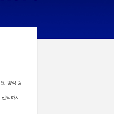
. 양식 링
을 선택하시