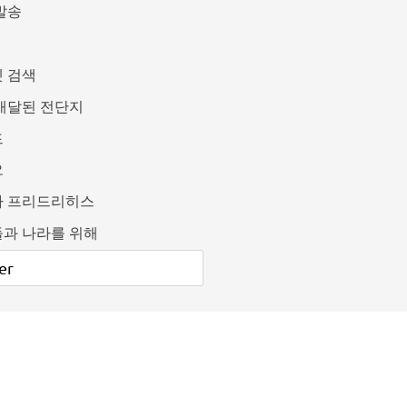
발송
 검색
배달된 전단지
드
오
카 프리드리히스
과 나라를 위해