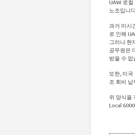
UAW 로컬
노조입니다
과거 미시
로 인해 U
그러나 현재 
공무원은 
받을 수 없
또한, 미국
조 회비 
위 양식을 
Local 6