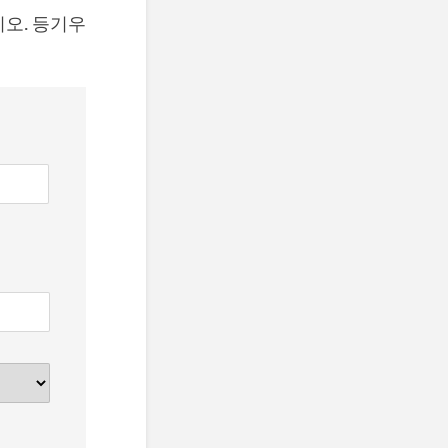
오. 등기우