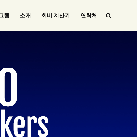
그램
소개
회비 계산기
연락처