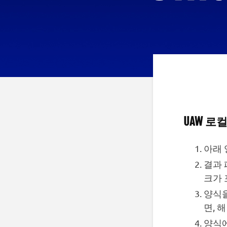
UAW 로컬
아래 
결과 
크가 
양식을
면, 
양식에