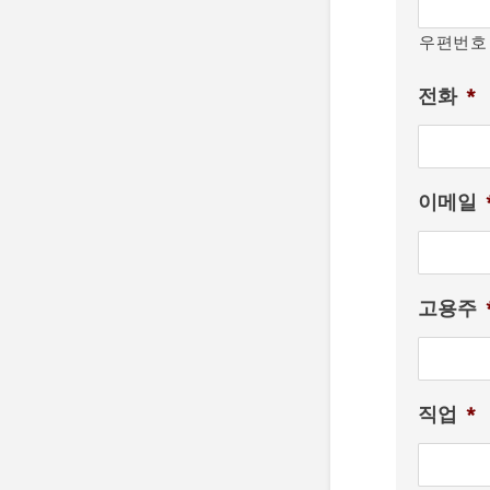
우편번호
전화
*
이메일
고용주
직업
*