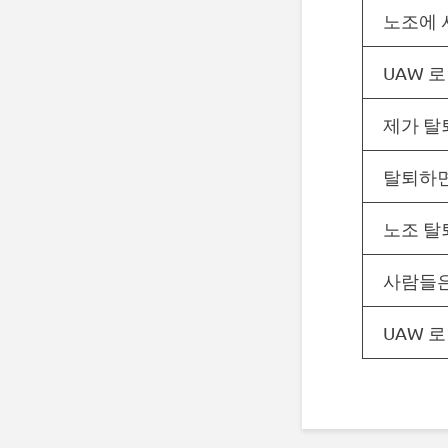
노조에 
UAW 로
제가 탈
탈퇴하면
노조 탈
사람들은
UAW 