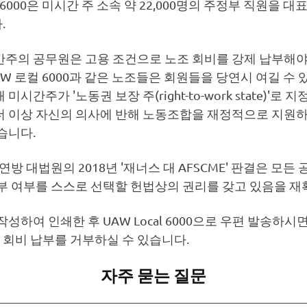
 6000은 미시간 주 소속 약 22,000명의 주정부 직원을 
.
간주의 공무원은 고용 조건으로 노조 회비를 강제 납부해야 
AW 로컬 6000과 같은 노조들은 회원들을 당연시 여길 수
미시간주가 '노동권 보장 주(right-to-work state)'로 
더 이상 자신의 의사에 반해 노동조합을 재정적으로 지원
습니다.
 연방 대법원의 2018년 '재너스 대 AFSCME' 판결은 모든
납부 여부를 스스로 선택할 헌법상의 권리를 갖고 있음을 재
작성하여 인쇄한 후 UAW Local 6000으로 우편 발송하시면
000 회비 납부를 거부하실 수 있습니다.
자주 묻는 질문