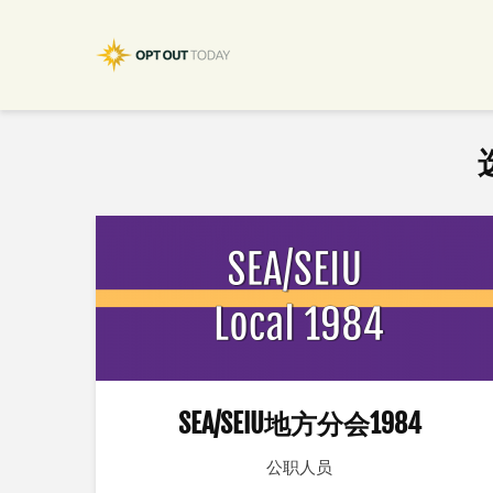
SEA/SEIU地方分会1984
公职人员