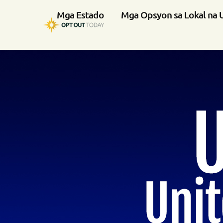
Mga Estado
Mga Opsyon sa Lokal na 