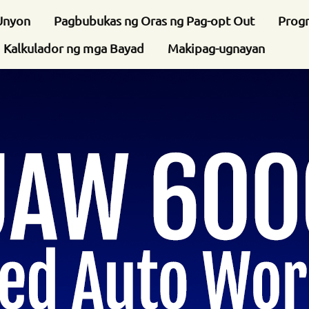
Unyon
Pagbubukas ng Oras ng Pag-opt Out
Prog
Kalkulador ng mga Bayad
Makipag-ugnayan