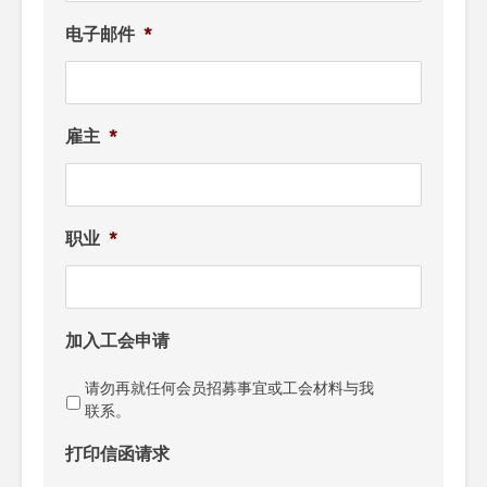
电子邮件
*
雇主
*
职业
*
加入工会申请
请勿再就任何会员招募事宜或工会材料与我
联系。
打印信函请求