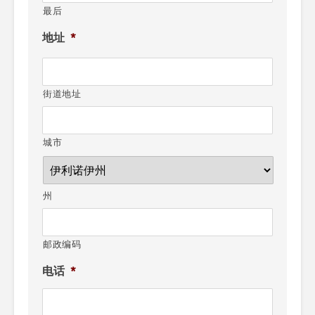
最后
地址
*
街道地址
城市
州
邮政编码
电话
*