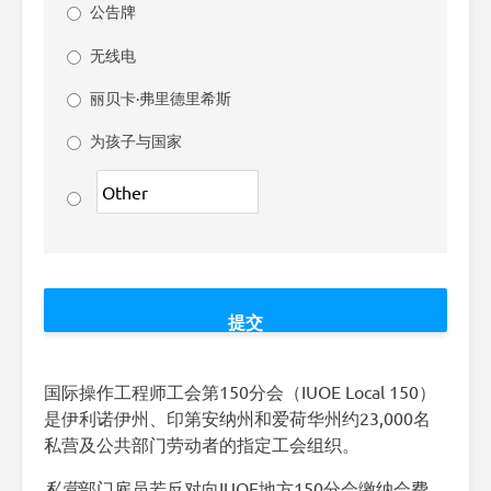
公告牌
无线电
丽贝卡·弗里德里希斯
为孩子与国家
国际操作工程师工会第150分会（IUOE Local 150）
是伊利诺伊州、印第安纳州和爱荷华州约23,000名
私营及公共部门劳动者的指定工会组织。
私营
部门雇员若反对向IUOE地方150分会缴纳会费，