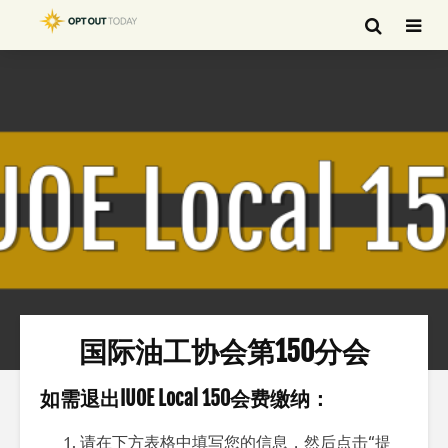
国际油工协会第150分会
如需退出IUOE Local 150会费缴纳：
请在下方表格中填写您的信息，然后点击“提