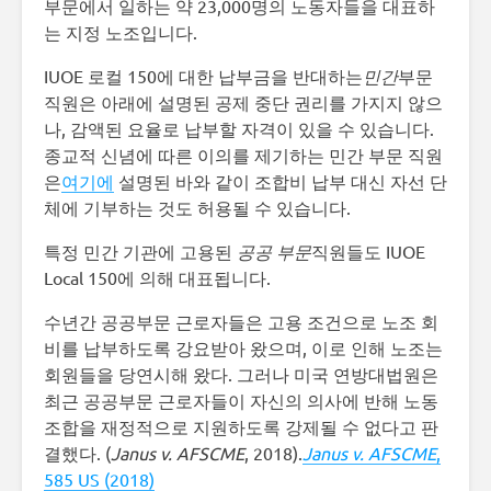
부문에서 일하는 약 23,000명의 노동자들을 대표하
는 지정 노조입니다.
IUOE 로컬 150에 대한 납부금을 반대하는
민간
부문
직원은 아래에 설명된 공제 중단 권리를 가지지 않으
나, 감액된 요율로 납부할 자격이 있을 수 있습니다.
종교적 신념에 따른 이의를 제기하는 민간 부문 직원
은
여기에
설명된 바와 같이 조합비 납부 대신 자선 단
체에 기부하는 것도 허용될 수 있습니다.
특정 민간 기관에 고용된
공공 부문
직원들도 IUOE
Local 150에 의해 대표됩니다.
수년간 공공부문 근로자들은 고용 조건으로 노조 회
비를 납부하도록 강요받아 왔으며, 이로 인해 노조는
회원들을 당연시해 왔다. 그러나 미국 연방대법원은
최근 공공부문 근로자들이 자신의 의사에 반해 노동
조합을 재정적으로 지원하도록 강제될 수 없다고 판
결했다. (
Janus v. AFSCME
, 2018).
Janus v. AFSCME
,
585 US (2018)