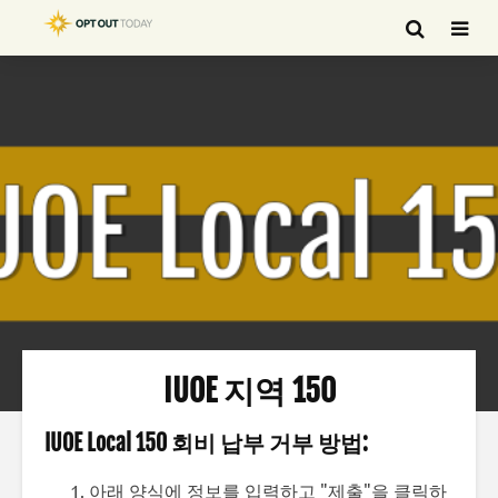
IUOE 지역 150
IUOE Local 150 회비 납부 거부 방법:
아래 양식에 정보를 입력하고 "제출"을 클릭하