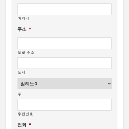
마지막
주소
*
도로 주소
도시
주
우편번호
전화
*