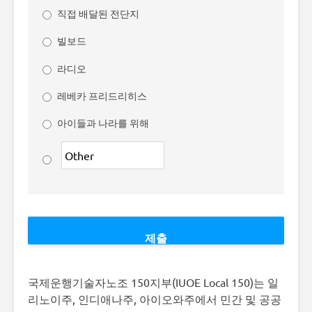
직접 배달된 전단지
빌보드
라디오
레베카 프리드리히스
아이들과 나라를 위해
국제운행기술자노조 150지부(IUOE Local 150)는 일
리노이주, 인디애나주, 아이오와주에서 민간 및 공공