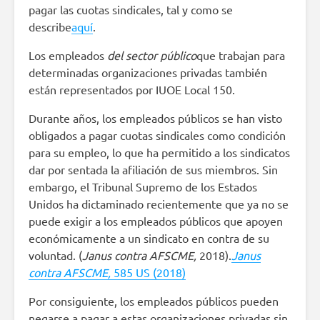
pagar las cuotas sindicales, tal y como se
describe
aquí
.
Los empleados
del sector público
que trabajan para
determinadas organizaciones privadas también
están representados por IUOE Local 150.
Durante años, los empleados públicos se han visto
obligados a pagar cuotas sindicales como condición
para su empleo, lo que ha permitido a los sindicatos
dar por sentada la afiliación de sus miembros. Sin
embargo, el Tribunal Supremo de los Estados
Unidos ha dictaminado recientemente que ya no se
puede exigir a los empleados públicos que apoyen
económicamente a un sindicato en contra de su
voluntad. (
Janus contra AFSCME,
2018).
Janus
contra AFSCME,
585 US (2018)
Por consiguiente, los empleados públicos pueden
negarse a pagar a estas organizaciones privadas sin