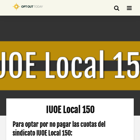
IUOE Local 150
Para optar por no pagar las cuotas del
sindicato IUOE Local 150: