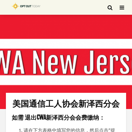
美国通信工人协会新泽西分会
如需
退出CWA新泽西分会会费
缴纳：
请在下方表格中填写您的信息，然后点击“提