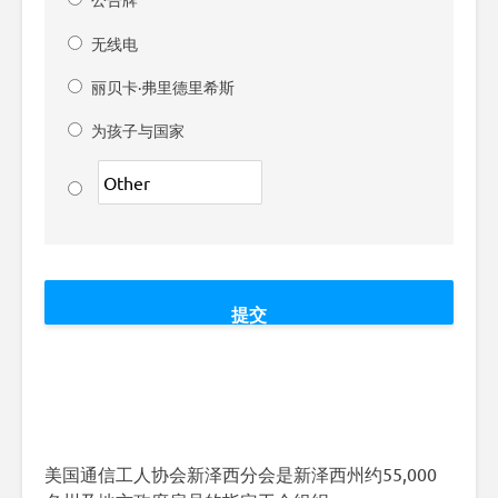
无线电
丽贝卡·弗里德里希斯
为孩子与国家
美国通信工人协会
新泽西分会是新泽西州约55,000