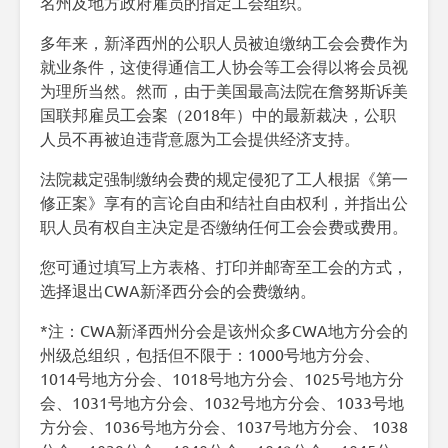
名州及地方政府雇员的指定工会组织。
多年来，新泽西州的公职人员被迫缴纳工会会费作为
就业条件，这使得通信工人协会等工会得以将会员视
为理所当然。然而，由于美国最高法院在詹努斯诉美
国联邦雇员工会案（2018年）中的最新裁决，公职
人员不再被迫违背意愿为工会提供经济支持。
法院裁定强制缴纳会费的规定侵犯了工人根据《第一
修正案》享有的言论自由和结社自由权利，并指出公
职人员有权自主决定是否缴纳任何工会会费或费用。
您可通过填写上方表格、打印并邮寄至工会的方式，
选择退出CWA新泽西分会的会费缴纳。
*注：CWA新泽西州分会是该州众多CWA地方分会的
州级总组织，包括但不限于：1000号地方分会、
1014号地方分会、1018号地方分会、1025号地方分
会、1031号地方分会、1032号地方分会、1033号地
方分会、1036号地方分会、1037号地方分会、 1038