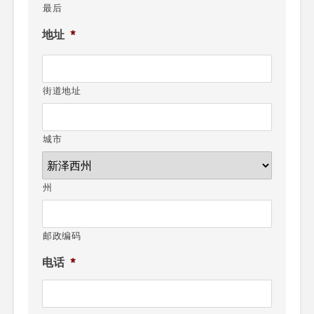
最后
地址
*
街道地址
城市
州
邮政编码
电话
*