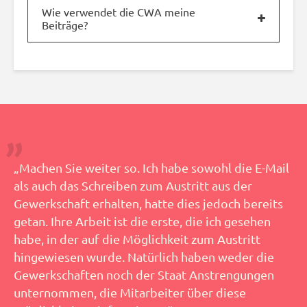
Wie verwendet die CWA meine
Beiträge?
„Machen Sie weiter so. Ich habe sowohl die E-Mail
als auch das Schreiben zum Austritt aus der
Gewerkschaft erhalten, hatte dies jedoch bereits
getan. Ihre Arbeit ist die erste, die ich gesehen
habe, in der auf die Möglichkeit zum Austritt
hingewiesen wurde. Natürlich haben weder die
Gewerkschaften noch der Staat Anstrengungen
unternommen, die Mitarbeiter über diese