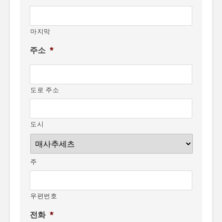
마지막
주소
*
도로 주소
도시
주
우편번호
전화
*