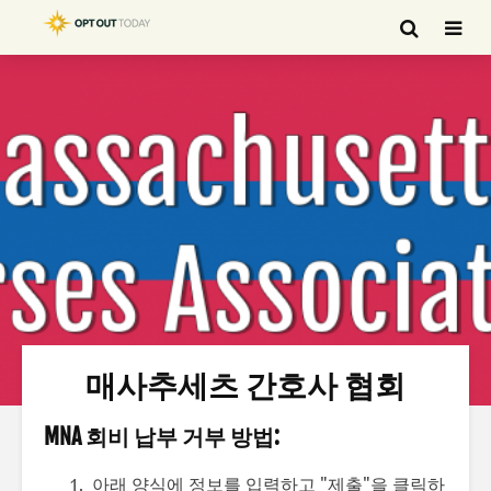
매사추세츠 간호사 협회
MNA 회비 납부 거부 방법:
아래 양식에 정보를 입력하고 "제출"을 클릭하