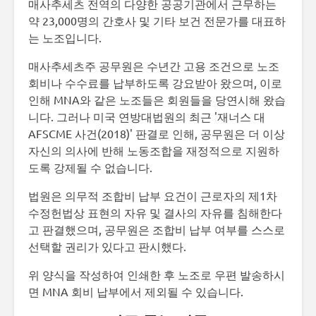
매사추세츠 전역의 다양한 공공기관에서 근무하는
약 23,000명의 간호사 및 기타 보건 전문가를 대표하
는 노조입니다.
매사추세츠주 공무원은 수년간 고용 조건으로 노조
회비나 수수료를 납부하도록 강요받아 왔으며, 이로
인해 MNA와 같은 노조들은 회원들을 당연시해 왔습
니다. 그러나 미국 연방대법원의 최근 '재너스 대
AFSCME 사건(2018)' 판결로 인해, 공무원은 더 이상
자신의 의사에 반해 노동조합을 재정적으로 지원하
도록 강제될 수 없습니다.
법원은 의무적 조합비 납부 요건이 근로자의 제1차
수정헌법상 표현의 자유 및 결사의 자유를 침해한다
고 판결했으며, 공무원은 조합비 납부 여부를 스스로
선택할 권리가 있다고 판시했다.
위 양식을 작성하여 인쇄한 후 노조로 우편 발송하시
면 MNA 회비 납부에서 제외될 수 있습니다.