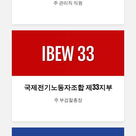
주 관리직 직원
국제전기노동자조합 제33지부
주 부검찰총장