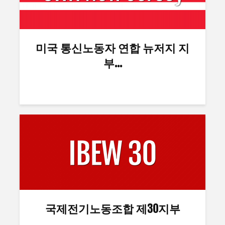
미국 통신노동자 연합 뉴저지 지
부...
국제전기노동조합 제30지부