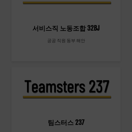
서비스직 노동조합 32BJ
공공 직원 동부 해안
팀스터스 237