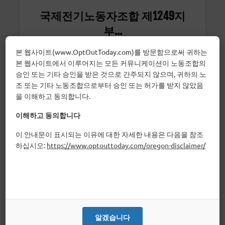
국제전기노동자조합 제1249지
부...
본 웹사이트(www.OptOutToday.com)를 방문함으로써 귀하는
본 웹사이트에서 이루어지는 모든 커뮤니케이션이 노동조합의
승인 또는 기타 승인을 받은 것으로 간주되지 않으며, 귀하의 노
조 또는 기타 노동조합으로부터 승인 또는 허가를 받지 않았음
을 이해하고 동의합니다.
이해하고 동의합니다
이 안내문이 표시되는 이유에 대한 자세한 내용은 다음을 참조
하십시오:
https://www.optouttoday.com/oregon-disclaimer/
뉴욕주 교사 연합회
교육 및 보건의료 종사자
알겠습니다