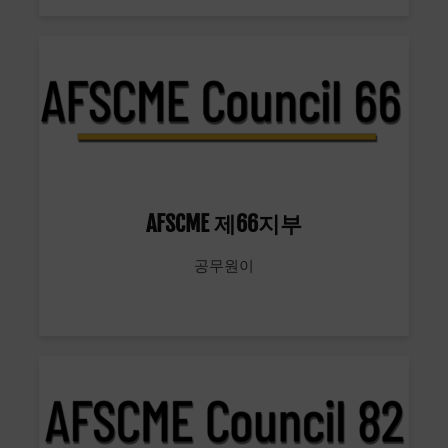
AFSCME 제66지부
공무원이