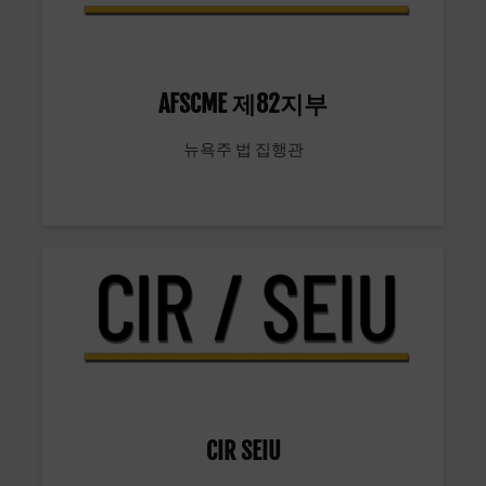
AFSCME 제82지부
뉴욕주 법 집행관
CIR SEIU