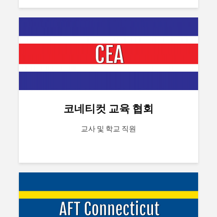
코네티컷 교육 협회
교사 및 학교 직원