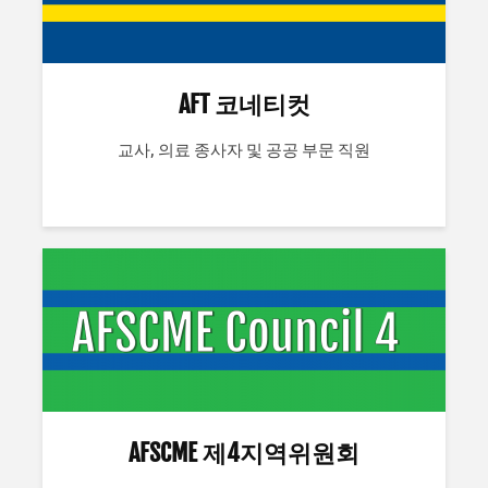
AFT 코네티컷
교사, 의료 종사자 및 공공 부문 직원
AFSCME 제4지역위원회