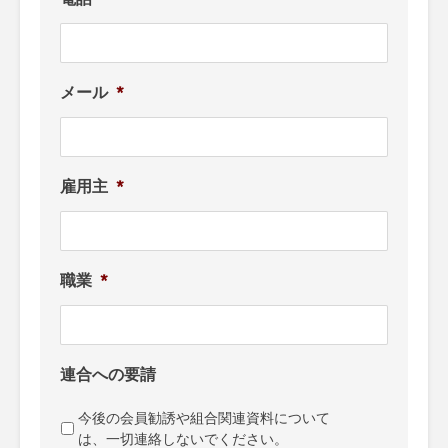
メール
*
雇用主
*
職業
*
連合への要請
今後の会員勧誘や組合関連資料について
は、一切連絡しないでください。