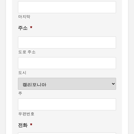
마지막
주소
*
도로 주소
도시
주
우편번호
전화
*