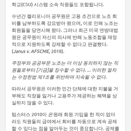
학교(CSU) 시스템 소속 직원들도 포함됩니다.
수년간 캘리포니아 공무원은 고용 조건으로 노조 회
비를 납부하도록 강요받아 왔으며, 이로 인해 노조는
회원들을 당연시해 왔다. 그러나 최근 미국 연방대법
원은 공무원이 자신의 의사에 반해 노동조합을 재정
적으로 지원하도록 강제할 수 없다고 판결했다.
(
Janus v. AFSCME
, 2018).
주정부와 공공부문 노조는 더 이상 동의하지 않는 직
원들로부터 [기금]을 징수할 수 없다. ... 이러한 절차
는 수정헌법 제1조를 위반하며 지속될 수 없다.
따라서 공무원은 이러한 민간 단체에 대한 지불을 거
부해도 직장을 잃거나 고용주가 제공하는 혜택을 상
실하지 않을 수 있다.
팀스터스 2010이
은
원래 회원 가입을 한 적이 없더
라도 직원들의 급여에서 회비를 자동으로 계속 공제
할 수 있다는 점을 알아두는 것이 중요합니다. 공제를