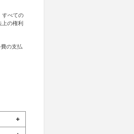
、すべての
法上の権利
会費の支払