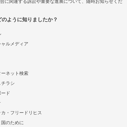
合に関連する訴訟や重要な進展について、随時お知らせくだ
どのように知りましたか？
ル
シャルメディア
ターネット検索
しチラシ
ボード
オ
ッカ・フリードリヒス
と国のために