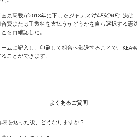
国最高裁が2018年に下した
ジャナス対AFSCME
判決は
組合費または手数料を支払うかどうかを自ら選択する憲
ことを再確認した。
ォームに記入し、印刷して組合へ郵送することで、KEA
することができます。
よくあるご質問
辞表を送った後、どうなりますか？