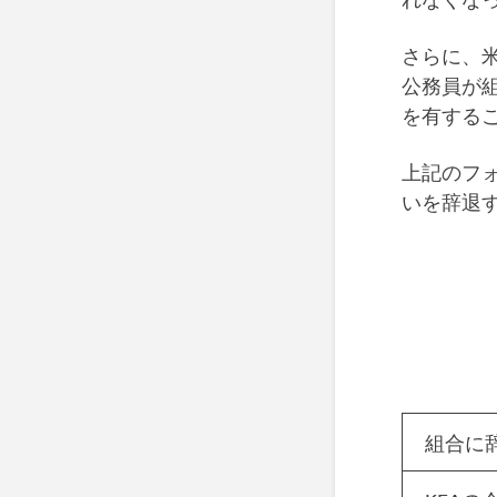
さらに、米
公務員が
を有する
上記のフ
いを辞退
組合に