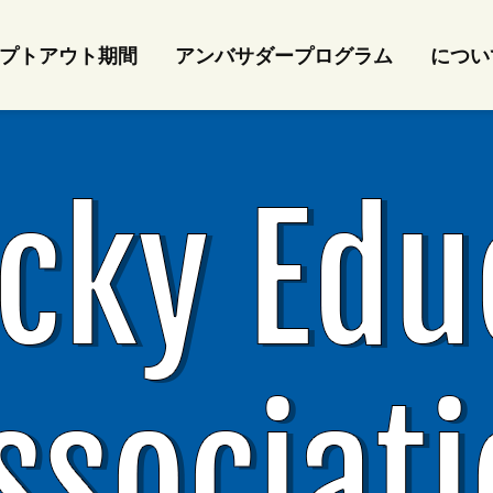
プトアウト期間
アンバサダープログラム
につい