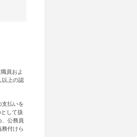
教職員およ
人以上の認
の支払いを
のとして扱
め、公務員
義務付けら