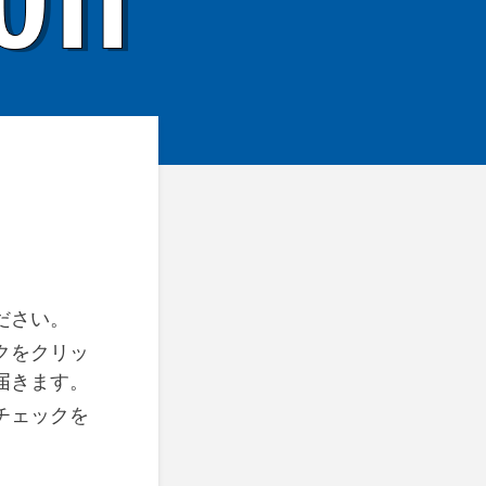
ださい。
クをクリッ
届きます。
チェックを