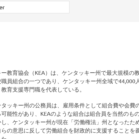
キー教育協会（KEA）は、ケンタッキー州で最大規模の
職員組合の一つであり、ケンタッキー州全域で44,000
と教育支援専門職を代表している。
ンタッキー州の公務員は、雇用条件として組合費や会費
る可能性があり、KEAのような組合は組合員を当然のも
かし、ケンタッキー州が現在「労働権法」州となったた
自らの意思に反して労働組合を財政的に支援することを
った。