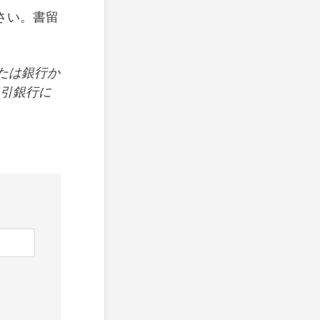
さい。書留
たは銀行か
取引銀行に