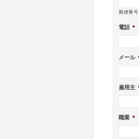
郵便番号
電話
*
メール
雇用主
職業
*