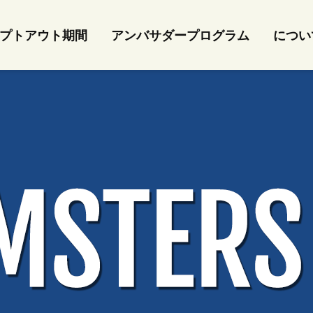
プトアウト期間
アンバサダープログラム
につい