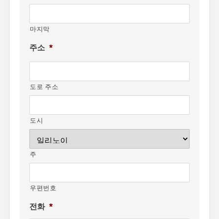
마지막
주소
*
도로 주소
도시
주
우편번호
전화
*