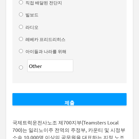
직접 배달된 전단지
빌보드
라디오
레베카 프리드리히스
아이들과 나라를 위해
국제트럭운전사노조 제700지부(Teamsters Local
700)는 일리노이주 전역의 주정부, 카운티 및 시정부
소속 10,000명 이상의 공무원을 대표하는 지정 노조