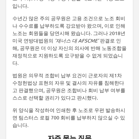
입니다.
수년간 많은 주의 공무원은 고용 조건으로 노조 회비
나 수수료를 납부하도록 강요받아 왔으며, 이로 인해
노조는 회원들을 당연시해 왔습니다. 그러나 2018년
미국 연방대법원의
'재너스 대 AFSCME'
판결로 인
해, 공무원은 더 이상 자신의 의사에 반해 노동조합을
재정적으로 지원하도록 요구받을 수 없게 되었습니
다.
법원은 의무적 조합비 납부 요건이 근로자의 제1차
수정헌법상 표현의 자유 및 결사의 자유를 침해한다
고 판결했으며, 공무원은 조합비나 회비 납부 여부를
스스로 선택할 권리가 있다고 판시했다.
위 양식을 작성하여 인쇄한 후 노조로 우편 발송하시
면 팀스터스 로컬 700 회비를 납부하지 않으실 수 있
습니다.
자주 묻는 질문