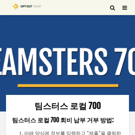
팀스터스 로컬 700
팀스터스 로컬 700 회비 납부 거부 방법:
아래 양식에 정보를 입력하고 "제출"을 클릭하