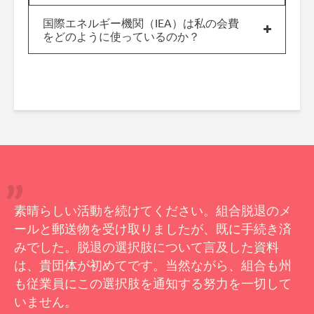
国際エネルギー機関（IEA）は私の会費
をどのように使っているのか？
素晴らしい活動を続けてください。組合脱退のメ
ールと郵送物を受け取りましたが、既に手続き済
みでした。脱退の選択肢について言及した資料
は、貴団体が初めてです。当然ながら、組合も州
も従業員にこの選択肢を通知する努力を一切して
いません。