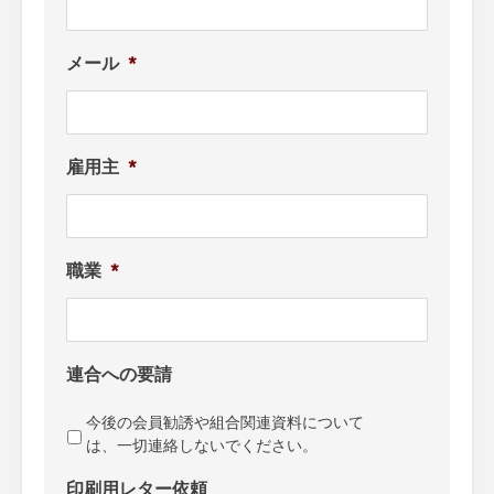
メール
*
雇用主
*
職業
*
連合への要請
今後の会員勧誘や組合関連資料について
は、一切連絡しないでください。
印刷用レター依頼