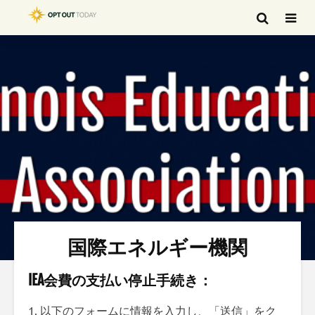
国際エネルギー機関
IEA会費の支払い停止手続き：
1. 以下のフォームに情報を入力し、「送信」をク