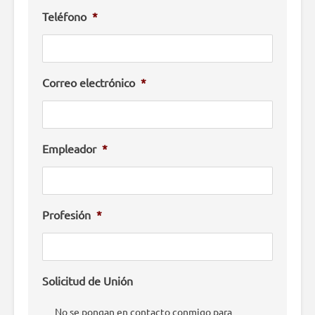
Teléfono
*
Correo electrónico
*
Empleador
*
Profesión
*
Solicitud de Unión
No se pongan en contacto conmigo para