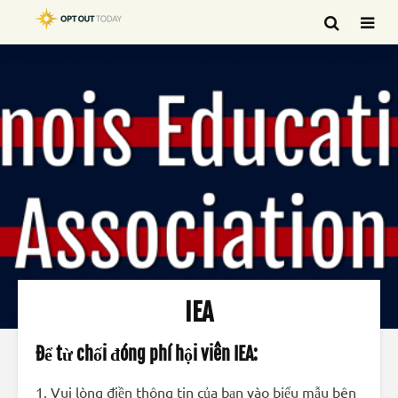
IEA
Để từ chối đóng phí hội viên IEA:
1. Vui lòng điền thông tin của bạn vào biểu mẫu bên