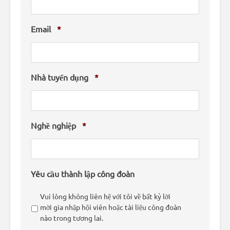
Email
*
Nhà tuyển dụng
*
Nghề nghiệp
*
Yêu cầu thành lập công đoàn
Vui lòng không liên hệ với tôi về bất kỳ lời
mời gia nhập hội viên hoặc tài liệu công đoàn
nào trong tương lai.