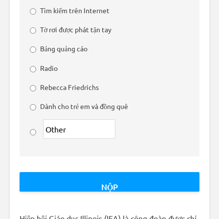
Tìm kiếm trên Internet
Tờ rơi được phát tận tay
Bảng quảng cáo
Radio
Rebecca Friedrichs
Dành cho trẻ em và đồng quê
Hiệp hội Giáo dục Illinois (IEA) là công đoàn được chỉ