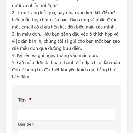
dưới và nhấn nút “gửi”.
2. Trên trang kết quả, hãy nhấp vào liên kết để mở
biểu mẫu tùy chỉnh của bạn. Bạn cũng sẽ nhận được
một email có chứa liên kết đến biểu mẫu của mình.
3. In mẫu đơn. Nếu bạn đánh dấu vào ô thích hợp về
việc cần bản in, chúng tôi sẽ gửi cho bạn một bản sao
của mẫu đơn qua đường bưu điện.
4. Ký tên và ghi ngày tháng vào mẫu đơn.
5. Gửi mẫu đơn đã hoàn thành đến địa chỉ ở đầu mẫu
đơn. Chúng tôi đặc biệt khuyến khích gửi bằng thư
bảo đảm.
Tên
*
Đầu tiên