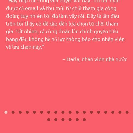
“Hãy tiếp tục công việc tuyệt vời này. Tôi đã nhận
được cả email và thư mời từ chối tham gia công
đoàn; tuy nhiên tôi đã làm vậy rồi. Đây là lần đầu
tiên tôi thấy có đề cập đến lựa chọn từ chối tham
gia. Tất nhiên, cả công đoàn lẫn chính quyền tiểu
bang đều không hề nỗ lực thông báo cho nhân viên
về lựa chọn này.”
– Darla, nhân viên nhà nước