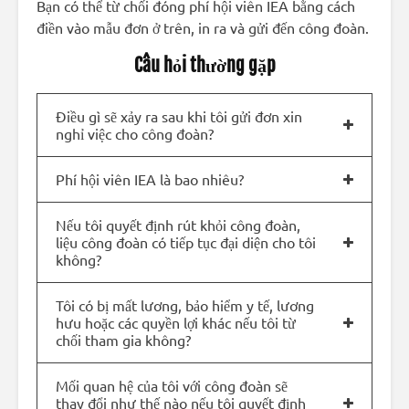
Bạn có thể từ chối đóng phí hội viên IEA bằng cách
điền vào mẫu đơn ở trên, in ra và gửi đến công đoàn.
Câu hỏi thường gặp
Điều gì sẽ xảy ra sau khi tôi gửi đơn xin
nghỉ việc cho công đoàn?
Phí hội viên IEA là bao nhiêu?
Nếu tôi quyết định rút khỏi công đoàn,
liệu công đoàn có tiếp tục đại diện cho tôi
không?
Tôi có bị mất lương, bảo hiểm y tế, lương
hưu hoặc các quyền lợi khác nếu tôi từ
chối tham gia không?
Mối quan hệ của tôi với công đoàn sẽ
thay đổi như thế nào nếu tôi quyết định