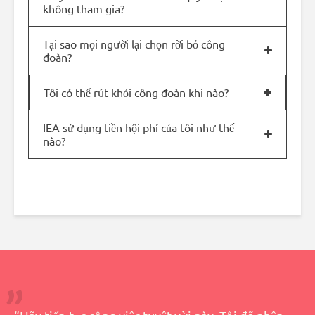
không tham gia?
Tại sao mọi người lại chọn rời bỏ công
đoàn?
Tôi có thể rút khỏi công đoàn khi nào?
IEA sử dụng tiền hội phí của tôi như thế
nào?