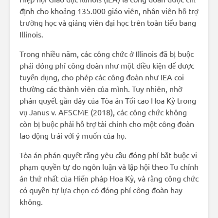
định cho khoảng 135.000 giáo viên, nhân viên hỗ trợ
trường học và giảng viên đại học trên toàn tiểu bang
Illinois.
Trong nhiều năm, các công chức ở Illinois đã bị buộc
phải đóng phí công đoàn như một điều kiện để được
tuyển dụng, cho phép các công đoàn như IEA coi
thường các thành viên của mình. Tuy nhiên, nhờ
phán quyết gần đây của Tòa án Tối cao Hoa Kỳ trong
vụ Janus v. AFSCME (2018), các công chức không
còn bị buộc phải hỗ trợ tài chính cho một công đoàn
lao động trái với ý muốn của họ.
Tòa án phán quyết rằng yêu cầu đóng phí bắt buộc vi
phạm quyền tự do ngôn luận và lập hội theo Tu chính
án thứ nhất của Hiến pháp Hoa Kỳ, và rằng công chức
có quyền tự lựa chọn có đóng phí công đoàn hay
không.