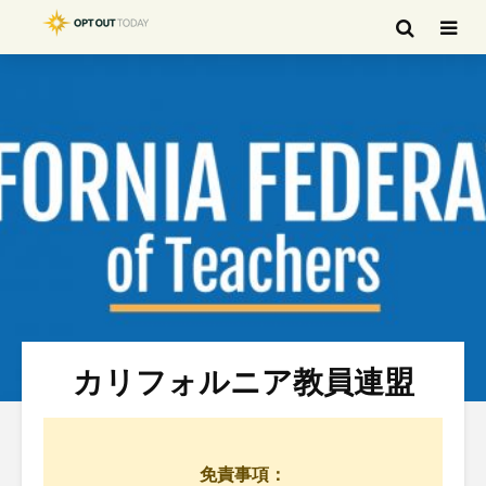
カリフォルニア教員連盟
免責事項：