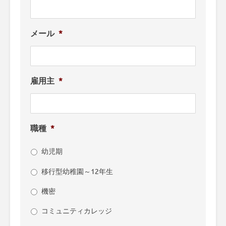
メール
*
雇用主
*
職種
*
幼児期
移行型幼稚園～12年生
機密
コミュニティカレッジ