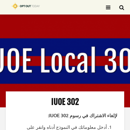
بحث
IUOE 302
لإلغاء الاشتراك في رسوم IUOE 302:
أدخل معلوماتك في النموذج أدناه وانقر على