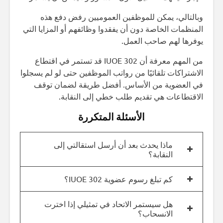
وبالتالي، يمكن للموظفين العموميين رفض دفع هذه
المنظمات الخاصة دون أن يفقدوا وظائفهم أو المزايا التي
يوفرها لهم صاحب العمل.
من المهم معرفة أن IUOE 302 قد تستمر في اقتطاع
الاشتراكات تلقائيًا من رواتب الموظفين حتى لو لم يسجلوا
في العضوية من الأساس. أفضل طريقة لضمان توقف
الاقتطاعات هي تقديم طلب خطي إلى النقابة.
الأسئلة المتكررة
ماذا يحدث بعد أن أرسل استقالتي إلى
النقابة؟
كم تبلغ رسوم عضوية IUOE 302؟
هل سيستمر الاتحاد في تمثيلي إذا اخترت
الانسحاب؟