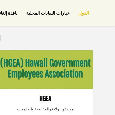
الدول
خيارات النقابات المحلية
نافذة إلغا
ا
HGEA
موظفو الولاية والمقاطعة والجامعات