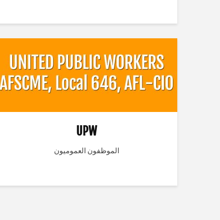
UPW
الموظفون العموميون