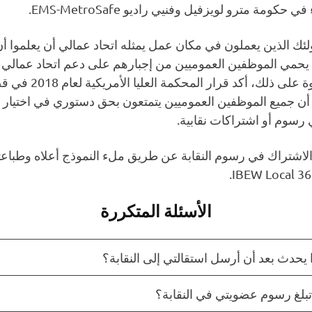
حكومة مترو لويزفيل وفنيي راديو EMS-MetroSafe.
ئك الذين يعملون في مكان عمل يمثله اتحاد عمالي أن يعلموا أن
 يحمي الموظفين العموميين من إجبارهم على دعم اتحاد عمالي ما
v. AFSCM أن جميع الموظفين العموميين يتمتعون بحق دستوري في اختيار م
رسوم أو اشتراكات نقابية.
 الاشتراك في رسوم النقابة عن طريق ملء النموذج أعلاه وطباعت
الأسئلة المتكررة
 يحدث بعد أن أرسل استقالتي إلى النقابة؟
بلغ رسوم عضويتي في النقابة؟