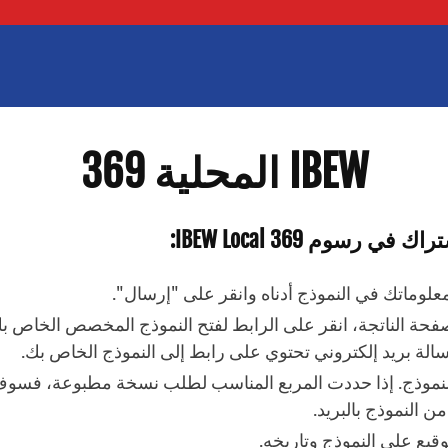
IBEW المحلية 369
 في رسوم IBEW Local 369:
علوماتك في النموذج أدناه وانقر على "إرسال".
فحة الناتجة، انقر على الرابط لفتح النموذج المخصص الخاص ب
سالة بريد إلكتروني تحتوي على رابط إلى النموذج الخاص بك.
لنموذج. إذا حددت المربع المناسب لطلب نسخة مطبوعة، فسو
 النموذج بالبريد.
وقيع على النموذج وتاريخه.