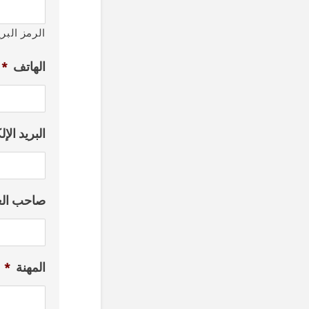
الرمز البر
الهاتف
*
البريد الإ
صاحب ال
المهنة
*