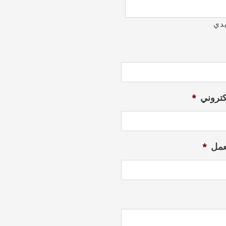
يدي
لكتروني
*
عمل
*