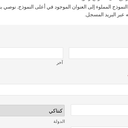
لنموذج المملوء إلى العنوان الموجود في أعلى النموذج. نوصي ب
 عبر البريد المسجل.
آخر
الدولة