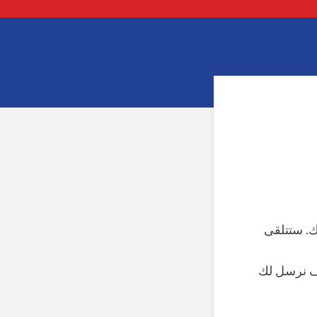
ك. ستتلقى
ف نرسل لك