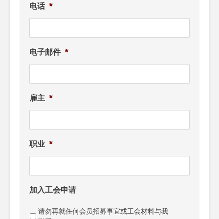
电话
*
电子邮件
*
雇主
*
职业
*
加入工会申请
请勿再就任何会员招募事宜或工会材料与我