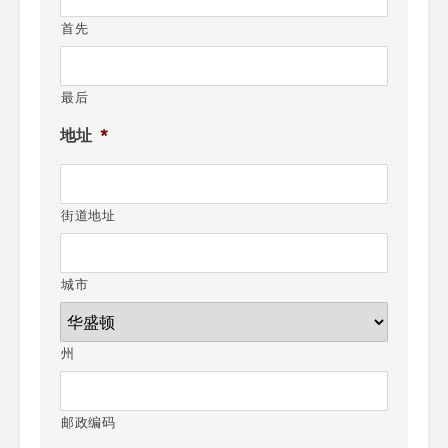
首先
最后
地址
*
街道地址
城市
州
邮政编码