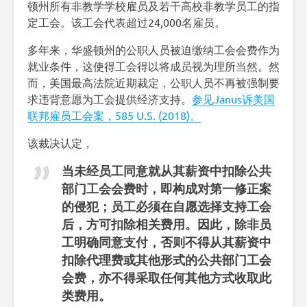
顿州所有非教学学校雇员及若干高校非教学员工的指
定工会。该工会代表超过24,000名雇员。
多年来，华盛顿州的公职人员被迫缴纳工会会费作为
就业条件，这使得工会得以将成员视为理所当然。然
而，美国最高法院近期裁定，公职人员不再被强制要
求违背意愿为工会提供经济支持。
参见Janus诉美国
联邦雇员工会案，585 U.S. (2018)。
该裁决认定，
当未经员工同意就从其薪资中扣除公共
部门工会会费时，即构成对第一修正案
的侵犯；员工必须在自愿选择支持工会
后，方可扣除相关费用。因此，除非员
工明确同意支付，否则不得从其薪资中
扣除代理费或其他形式的公共部门工会
会费，亦不得采取任何其他方式收取此
类费用。