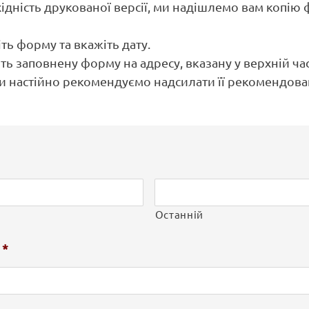
ідність друкованої версії, ми надішлемо вам копію
іть форму та вкажіть дату.
іть заповнену форму на адресу, вказану у верхній ча
и настійно рекомендуємо надсилати її рекомендов
Останній
*