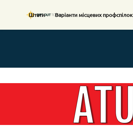
Штати
Варіанти місцевих профспілок