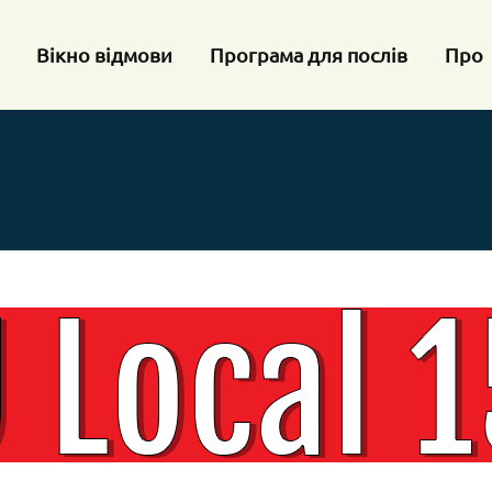
Вікно відмови
Програма для послів
Про