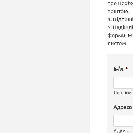
про необх
поштою.
4. Підпиш
5. Надішл
форми. М
листом.
Ім'я
*
Перший
Адреса
Адреса