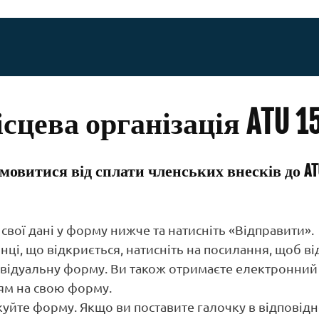
сцева організація ATU 1
мовитися від сплати членських внесків до ATU
ь свої дані у форму нижче та натисніть «Відправити».
рінці, що відкриється, натисніть на посилання, щоб в
відуальну форму. Ви також отримаєте електронний 
ям на свою форму.
куйте форму. Якщо ви поставите галочку в відповід