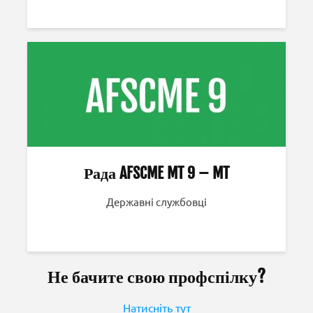
Рада AFSCME MT 9 – MT
Державні службовці
Не бачите свою профспілку?
Натисніть тут