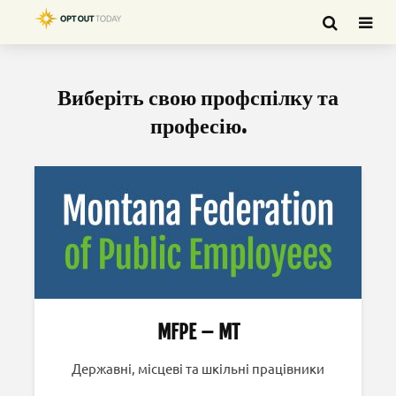
Виберіть свою профспілку та
професію.
MFPE – MT
Державні, місцеві та шкільні працівники