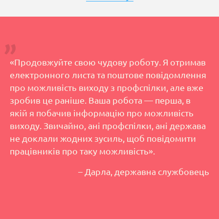
«Продовжуйте свою чудову роботу. Я отримав
електронного листа та поштове повідомлення
про можливість виходу з профспілки, але вже
зробив це раніше. Ваша робота — перша, в
якій я побачив інформацію про можливість
виходу. Звичайно, ані профспілки, ані держава
не доклали жодних зусиль, щоб повідомити
працівників про таку можливість».
– Дарла, державна службовець