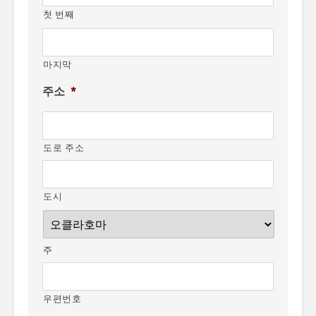
첫 번째
마지막
주소
*
도로 주소
도시
주
우편번호