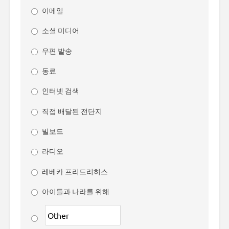
이메일
소셜 미디어
우편 발송
동료
인터넷 검색
직접 배달된 전단지
빌보드
라디오
레베카 프리드리히스
아이들과 나라를 위해