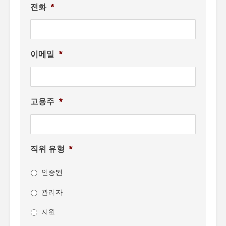
전화
*
이메일
*
고용주
*
직위 유형
*
인증된
관리자
지원