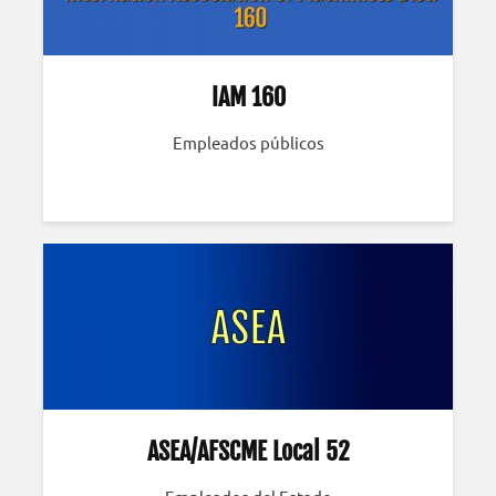
IAM 160
Empleados públicos
ASEA/AFSCME Local 52