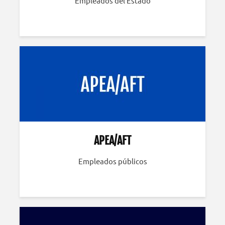
Empleados del Estado
APEA/AFT
Empleados públicos