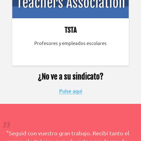
TSTA
Profesores y empleados escolares
¿No ve a su sindicato?
Pulse aquí
"Seguid con vuestro gran trabajo. Recibí tanto el