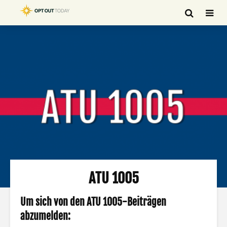
ATU 1005
Um sich von den ATU 1005-Beiträgen
abzumelden: