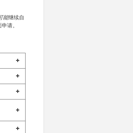
可能
继续自
面申请。