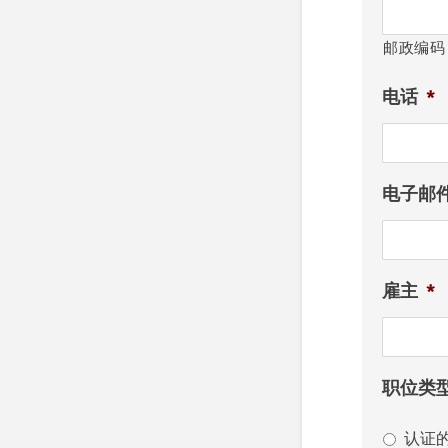
邮政编码
电话
*
电子邮
雇主
*
职位类
认证的