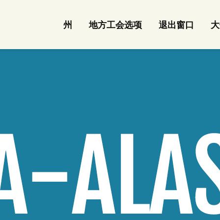
州
地方工会选项
退出窗口
大