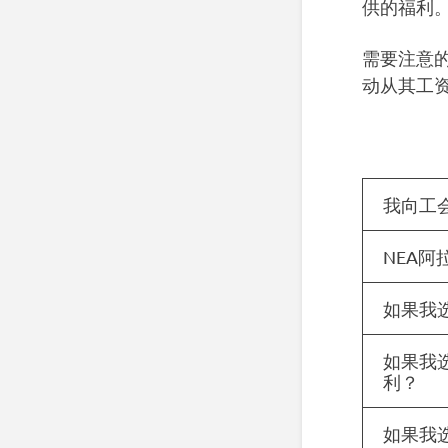
供的福利
需要注意的
动从其工
我向工
NEA
如果我
如果我
利？
如果我