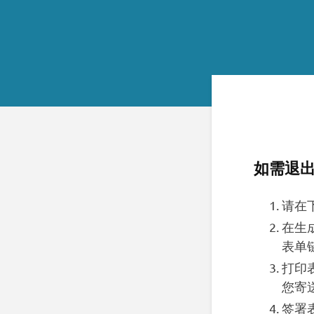
如需退出
请在
在生
表单
打印
您寄
签署