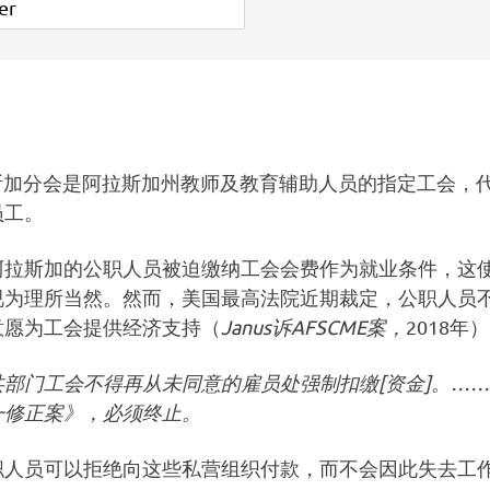
拉斯加分会是阿拉斯加州教师及教育辅助人员的指定工会，
名员工。
阿拉斯加的公职人员被迫缴纳工会会费作为就业条件，这
视为理所当然。然而，美国最高法院近期裁定，公职人员
意愿为工会提供经济支持（
Janus诉AFSCME案，
2018年
共部门工会不得再从未同意的雇员处强制扣缴[资金]。…
一修正案》，必须终止。
职人员可以拒绝向这些私营组织付款，而不会因此失去工