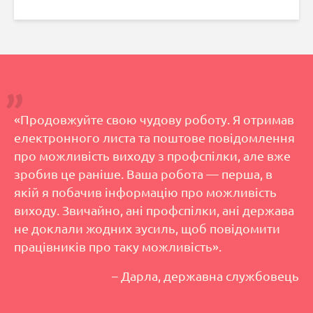
«Продовжуйте свою чудову роботу. Я отримав
електронного листа та поштове повідомлення
про можливість виходу з профспілки, але вже
зробив це раніше. Ваша робота — перша, в
якій я побачив інформацію про можливість
виходу. Звичайно, ані профспілки, ані держава
не доклали жодних зусиль, щоб повідомити
працівників про таку можливість».
– Дарла, державна службовець