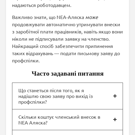
надаються роботодавцем.
Важливо знати, що NEA-Аляска
може
продовжувати автоматично утримувати внески
з заробітної плати працівників, навіть якщо вони
ніколи не підписували заявку на членство.
Найкращий спосіб забезпечити припинення
таких відрахувань — подати письмову заяву до
профспілки.
Часто задавані питання
Що станеться після того, як я
надішлю свою заяву про вихід із
профспілки?
Скільки коштує членський внесок в
NEA Аляска?