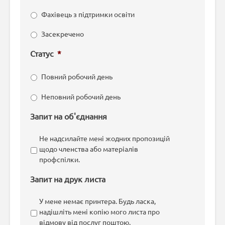
Фахівець з підтримки освіти
Засекречено
Статус
*
Повний робочий день
Неповний робочий день
Запит на об'єднання
Не надсилайте мені жодних пропозицій
щодо членства або матеріалів
профспілки.
Запит на друк листа
У мене немає принтера. Будь ласка,
надішліть мені копію мого листа про
відмову від послуг поштою.