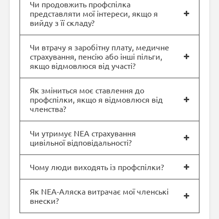
Чи продовжить профспілка
представляти мої інтереси, якщо я
вийду з її складу?
Чи втрачу я заробітну плату, медичне
страхування, пенсію або інші пільги,
якщо відмовлюся від участі?
Як зміниться моє ставлення до
профспілки, якщо я відмовлюся від
членства?
Чи утримує NEA страхування
цивільної відповідальності?
Чому люди виходять із профспілки?
Як NEA-Аляска витрачає мої членські
внески?