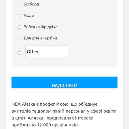
Білборд
Радіо
Ребекка Фрідріхс
Для дітей і країни
NEA Alaska є профспілкою, що об'єднує
вчителів та допоміжний персонал у сфері освіти
в штаті Аляска і представляє інтереси
приблизно 12 000 працівників.