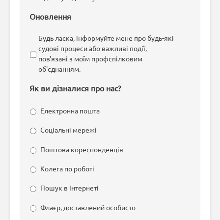
Оновлення
Будь ласка, інформуйте мене про будь-які
судові процеси або важливі події,
пов'язані з моїм профспілковим
об'єднанням.
Як ви дізналися про нас?
Електронна пошта
Соціальні мережі
Поштова кореспонденція
Колега по роботі
Пошук в Інтернеті
Флаєр, доставлений особисто