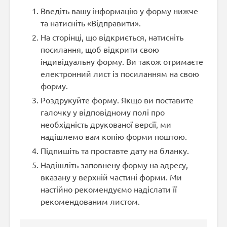
Введіть вашу інформацію у форму нижче
та натисніть «Відправити».
На сторінці, що відкриється, натисніть
посилання, щоб відкрити свою
індивідуальну форму. Ви також отримаєте
електронний лист із посиланням на свою
форму.
Роздрукуйте форму. Якщо ви поставите
галочку у відповідному полі про
необхідність друкованої версії, ми
надішлемо вам копію форми поштою.
Підпишіть та проставте дату на бланку.
Надішліть заповнену форму на адресу,
вказану у верхній частині форми. Ми
настійно рекомендуємо надіслати її
рекомендованим листом.