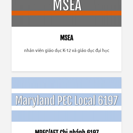
MSEA
nhân viên giáo dục K-12 và giáo dục đại học
MPEC/AFT Chi nhánh 6197