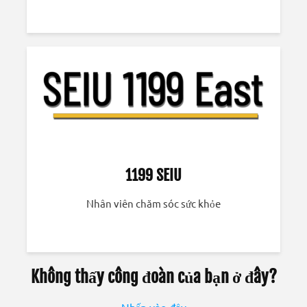
1199 SEIU
Nhân viên chăm sóc sức khỏe
Không thấy công đoàn của bạn ở đây?