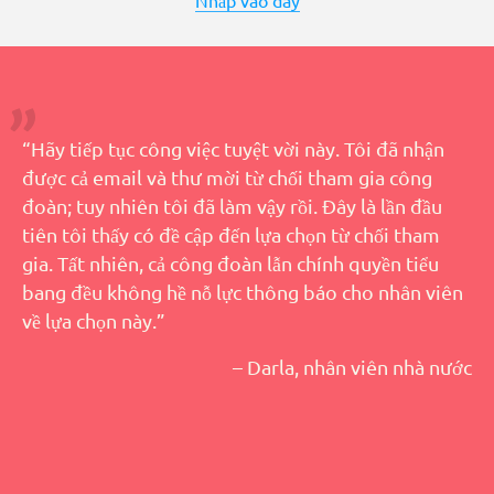
Nhấp vào đây
“Hãy tiếp tục công việc tuyệt vời này. Tôi đã nhận
được cả email và thư mời từ chối tham gia công
đoàn; tuy nhiên tôi đã làm vậy rồi. Đây là lần đầu
tiên tôi thấy có đề cập đến lựa chọn từ chối tham
gia. Tất nhiên, cả công đoàn lẫn chính quyền tiểu
bang đều không hề nỗ lực thông báo cho nhân viên
về lựa chọn này.”
– Darla, nhân viên nhà nước