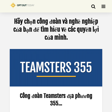
Hãy chọn công đoàn và nghề nghiệp
của bạn để tìm hiểu về các quyền lợi
của mình.
Công đoàn Teamsters địa phương
355...