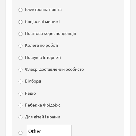
Електронна пошта
Соціальні мережі
Поштова кореспонденція
Колега по роботі
Пошук в Інтернеті
Флаєр, доставлений особисто
Білборд
Радіо
Ребекка Фрідріхс
Для дітей і країни