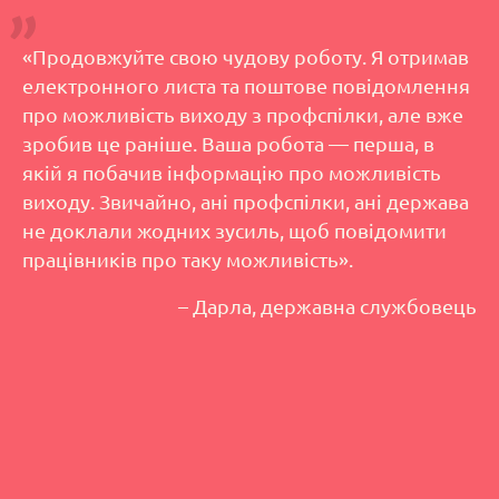
«Продовжуйте свою чудову роботу. Я отримав
електронного листа та поштове повідомлення
про можливість виходу з профспілки, але вже
зробив це раніше. Ваша робота — перша, в
якій я побачив інформацію про можливість
виходу. Звичайно, ані профспілки, ані держава
не доклали жодних зусиль, щоб повідомити
працівників про таку можливість».
– Дарла, державна службовець