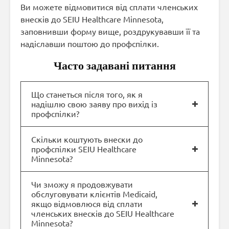
Ви можете відмовитися від сплати членських
внесків до SEIU Healthcare Minnesota,
заповнивши форму вище, роздрукувавши її та
надіславши поштою до профспілки.
Часто задавані питання
Що станеться після того, як я
надішлю свою заяву про вихід із
профспілки?
Скільки коштують внески до
профспілки SEIU Healthcare
Minnesota?
Чи зможу я продовжувати
обслуговувати клієнтів Medicaid,
якщо відмовлюся від сплати
членських внесків до SEIU Healthcare
Minnesota?