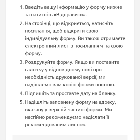
Введіть вашу інформацію у форму нижче
та натисніть «Відправити».
На сторінці, що відкриється, натисніть
посилання, щоб відкрити свою
індивідуальну форму. Ви також отримаєте
електронний лист із посиланням на свою
форму.
Роздрукуйте форму. Якщо ви поставите
галочку у відповідному полі про
необхідність друкованої версії, ми
надішлемо вам копію форми поштою.
Підпишіть та проставте дату на бланку.
Надішліть заповнену форму на адресу,
вказану у верхній частині форми. Ми
настійно рекомендуємо надіслати її
рекомендованим листом.