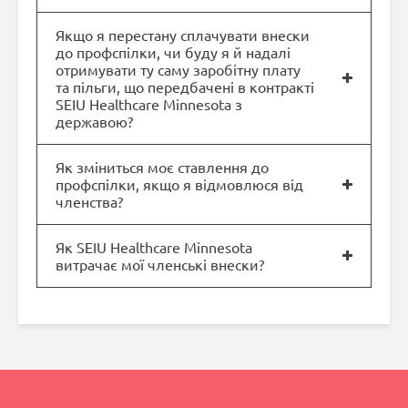
Якщо я перестану сплачувати внески
до профспілки, чи буду я й надалі
отримувати ту саму заробітну плату
та пільги, що передбачені в контракті
SEIU Healthcare Minnesota з
державою?
Як зміниться моє ставлення до
профспілки, якщо я відмовлюся від
членства?
Як SEIU Healthcare Minnesota
витрачає мої членські внески?