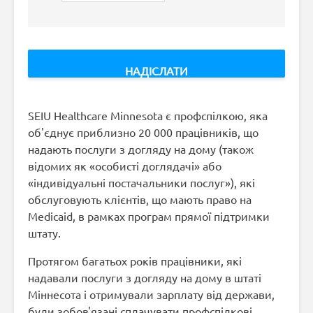
SEIU Healthcare Minnesota є профспілкою, яка
об'єднує приблизно 20 000 працівників, що
надають послуги з догляду на дому (також
відомих як «особисті доглядачі» або
«індивідуальні постачальники послуг»), які
обслуговують клієнтів, що мають право на
Medicaid, в рамках програм прямої підтримки
штату.
Протягом багатьох років працівники, які
надавали послуги з догляду на дому в штаті
Міннесота і отримували зарплату від держави,
були зобов'язані сплачувати профспілкові