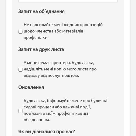
Запит на об'єднання
Не надсилайте мені жодних пропозицій
щодо членства або матеріалів
профспілки.
Запит на друк листа
У мене немає принтера. Будь ласка,
надішліть мені копію мого листа про
відмову від послуг поштою.
Оновлення
Будь ласка, інформуйте мене про будь-які
судові процеси або важливі події,
пов'язані з моїм профспілковим
об'єднанням.
Як ви дізналися про нас?