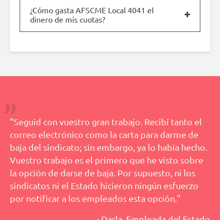
¿Cómo gasta AFSCME Local 4041 el
dinero de mis cuotas?
"Seguid con vuestro gran trabajo. Recibí tanto el
correo electrónico como la carta para darme de
baja del sindicato; sin embargo, ya lo había hecho.
Vuestro trabajo es el primero que he visto sobre
la opción de darse de baja. Por supuesto, ni los
sindicatos ni el Estado hicieron ningún esfuerzo
por notificar a los empleados esta opción."
- Darla, Empleada del Estado